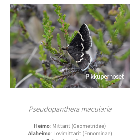
Pikkuperhoset
Pseudopanthera macularia
Heimo
: Mittarit (Geometridae)
Alaheimo
: Lovimittarit (Ennominae)