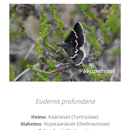
Pikkuperhoset
Eudemis profundana
Heimo
: Kääriäiset (Tortricidae)
Alaheimo
: Kirjokääriäiset (Olethreutinae)