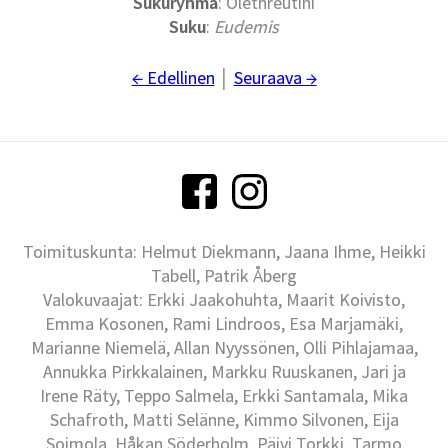
Sukuryhmä
: Olethreutini
Suku
:
Eudemis
← Edellinen
│
Seuraava →
Toimituskunta: Helmut Diekmann, Jaana Ihme, Heikki
Tabell, Patrik Åberg
Valokuvaajat: Erkki Jaakohuhta, Maarit Koivisto,
Emma Kosonen, Rami Lindroos, Esa Marjamäki,
Marianne Niemelä, Allan Nyyssönen, Olli Pihlajamaa,
Annukka Pirkkalainen, Markku Ruuskanen, Jari ja
Irene Räty, Teppo Salmela, Erkki Santamala, Mika
Schafroth, Matti Selänne, Kimmo Silvonen, Eija
Soimola, Håkan Söderholm, Päivi Torkki, Tarmo