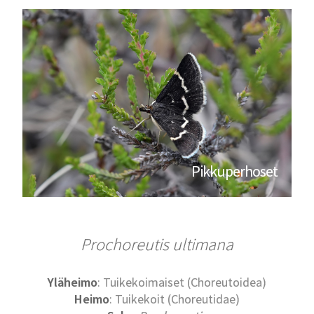
Pikkuperhoset
Prochoreutis ultimana
Yläheimo
: Tuikekoimaiset (Choreutoidea)
Heimo
: Tuikekoit (Choreutidae)