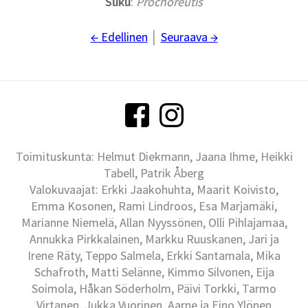
Suku
:
Prochoreutis
← Edellinen
│
Seuraava →
Toimituskunta: Helmut Diekmann, Jaana Ihme, Heikki
Tabell, Patrik Åberg
Valokuvaajat: Erkki Jaakohuhta, Maarit Koivisto,
Emma Kosonen, Rami Lindroos, Esa Marjamäki,
Marianne Niemelä, Allan Nyyssönen, Olli Pihlajamaa,
Annukka Pirkkalainen, Markku Ruuskanen, Jari ja
Irene Räty, Teppo Salmela, Erkki Santamala, Mika
Schafroth, Matti Selänne, Kimmo Silvonen, Eija
Soimola, Håkan Söderholm, Päivi Torkki, Tarmo
Virtanen, Jukka Vuorinen, Aarne ja Eino Ylönen