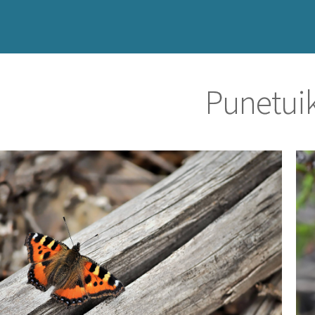
Punetui