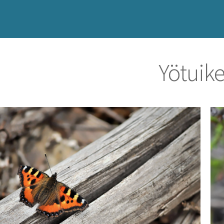
Yötuik