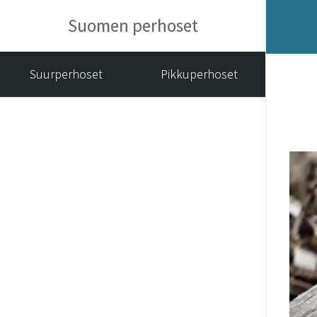
Suomen perhoset
Suurperhoset
Pikkuperhoset