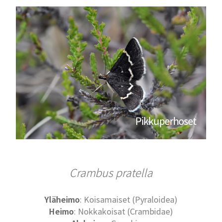
Pikkuperhoset
Crambus pratella
Yläheimo
: Koisamaiset (Pyraloidea)
Heimo
: Nokkakoisat (Crambidae)