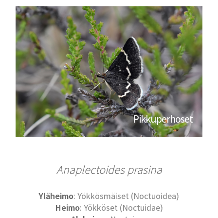
Pikkuperhoset
Anaplectoides prasina
Yläheimo
: Yökkösmäiset (Noctuoidea)
Heimo
: Yökköset (Noctuidae)