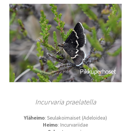
Pikkuperhoset
Incurvaria praelatella
Yläheimo
: Seulakoimaiset (Adeloidea)
Heimo
: Incurvariidae