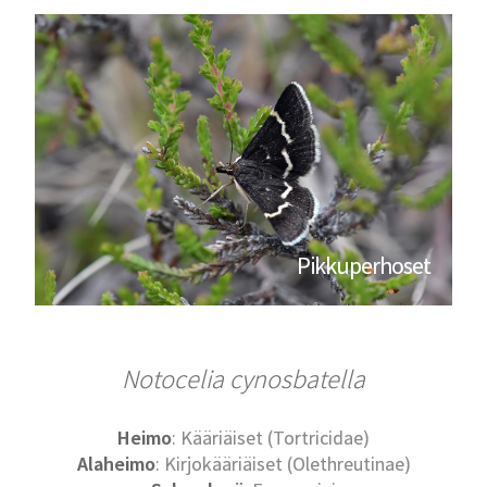
Pikkuperhoset
Notocelia cynosbatella
Heimo
: Kääriäiset (Tortricidae)
Alaheimo
: Kirjokääriäiset (Olethreutinae)