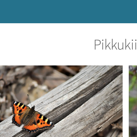
Pikkukii