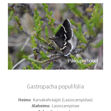
Pikkuperhoset
Gastropacha populifolia
Heimo
: Karvakehrääjät (Lasiocampidae)
Alaheimo
: Lasiocampinae