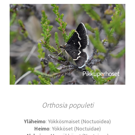
Pikkuperhoset
Orthosia populeti
Yläheimo
: Yökkösmaiset (Noctuoidea)
Heimo
: Yökköset (Noctuidae)