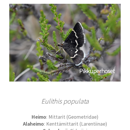
Pikkuperhoset
Eulithis populata
Heimo
: Mittarit (Geometridae)
Alaheimo
: Kenttämittarit (Larentiinae)