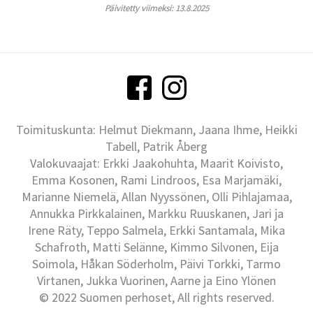
Päivitetty viimeksi: 13.8.2025
Toimituskunta: Helmut Diekmann, Jaana Ihme, Heikki
Tabell, Patrik Åberg
Valokuvaajat: Erkki Jaakohuhta, Maarit Koivisto,
Emma Kosonen, Rami Lindroos, Esa Marjamäki,
Marianne Niemelä, Allan Nyyssönen, Olli Pihlajamaa,
Annukka Pirkkalainen, Markku Ruuskanen, Jari ja
Irene Räty, Teppo Salmela, Erkki Santamala, Mika
Schafroth, Matti Selänne, Kimmo Silvonen, Eija
Soimola, Håkan Söderholm, Päivi Torkki, Tarmo
Virtanen, Jukka Vuorinen, Aarne ja Eino Ylönen
© 2022 Suomen perhoset, All rights reserved.