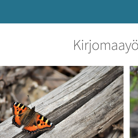
Kirjomaay