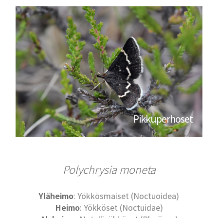
Pikkuperhoset
Polychrysia moneta
Yläheimo
: Yökkösmaiset (Noctuoidea)
Heimo
: Yökköset (Noctuidae)