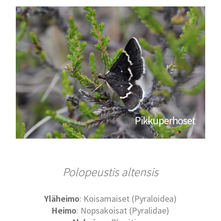
Pikkuperhoset
Polopeustis altensis
Yläheimo
: Koisamaiset (Pyraloidea)
Heimo
: Nopsakoisat (Pyralidae)