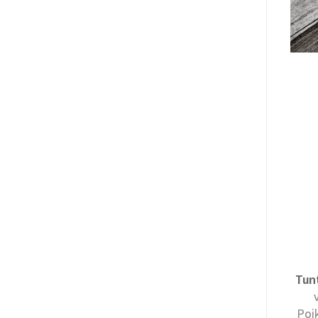
Tun
Poi