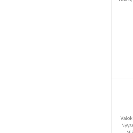
Valok
Nyyss
Mi