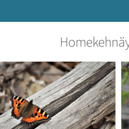
Homekehnäy