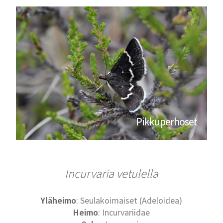
Pikkuperhoset
Incurvaria vetulella
Yläheimo
: Seulakoimaiset (Adeloidea)
Heimo
: Incurvariidae