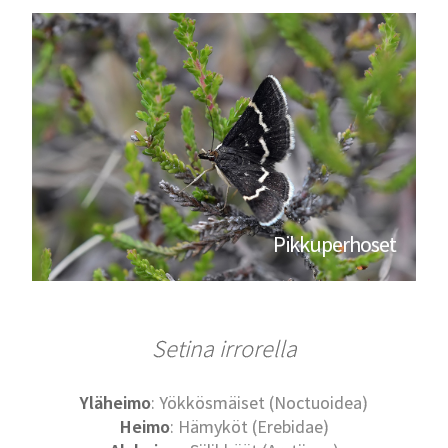
Pikkuperhoset
Setina irrorella
Yläheimo
: Yökkösmäiset (Noctuoidea)
Heimo
: Hämyköt (Erebidae)