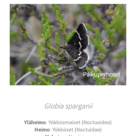
Pikkuperhoset
Globia sparganii
Yläheimo
: Yökkösmaiset (Noctuoidea)
Heimo
: Yökköset (Noctuidae)