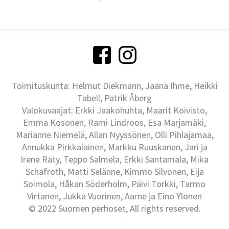
Toimituskunta: Helmut Diekmann, Jaana Ihme, Heikki
Tabell, Patrik Åberg
Valokuvaajat: Erkki Jaakohuhta, Maarit Koivisto,
Emma Kosonen, Rami Lindroos, Esa Marjamäki,
Marianne Niemelä, Allan Nyyssönen, Olli Pihlajamaa,
Annukka Pirkkalainen, Markku Ruuskanen, Jari ja
Irene Räty, Teppo Salmela, Erkki Santamala, Mika
Schafroth, Matti Selänne, Kimmo Silvonen, Eija
Soimola, Håkan Söderholm, Päivi Torkki, Tarmo
Virtanen, Jukka Vuorinen, Aarne ja Eino Ylönen
© 2022 Suomen perhoset, All rights reserved.