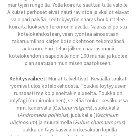
mäntyjen rungoilla. Yöllä koiraita saattaa tulla valolle.
Aikuiset perhoset eivät nauti ravintoa ja yksilöt elävät
vain pari päivää. Lentokyvytön naaras houkuttelee
koiraita luokseen feromonin avulla. Naaras ei poistu
kotelokehdostaan, vaan työntää ainoastaan
takaruumiinsa kärjen kotelokehtoon tekemäänsä
aukkoon. Parittelun jälkeen naaras munii
kotelokehdon sisäpuolelle noin 100 munaa ja kuolee
pian saatuaan munimisen päätökseen.
Kehitysvaiheet:
Munat talvehtivat. Keväällä toukat
ryömivät ulos kotelokehdosta. Toukkia löytyy usein
runsaasti melko pieneltäkin alueelta. Toukka on
polyfagi (moniruokainen); se elää touko–kesäkuussa
mm. kanervalla (C
alluna vulgaris
), suokukalla
(
Andromeda polifolia
), juolukalla (
Vaccinium
uliginosum
) ja muuraimella (
Rubus chamaemorus
).
Toukka on täysikasvuinen kesäkuun lopulla