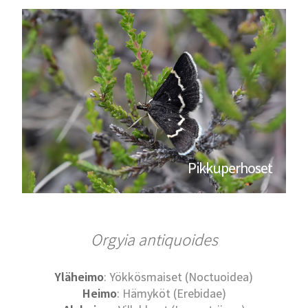
Pikkuperhoset
Orgyia antiquoides
Yläheimo
: Yökkösmaiset (Noctuoidea)
Heimo
: Hämyköt (Erebidae)