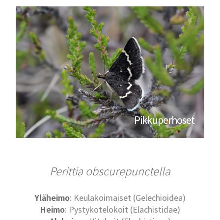
Pikkuperhoset
Perittia obscurepunctella
Yläheimo
: Keulakoimaiset (Gelechioidea)
Heimo
: Pystykotelokoit (Elachistidae)