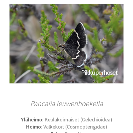
Pikkuperhoset
Pancalia leuwenhoekella
Yläheimo
: Keulakoimaiset (Gelechioidea)
Heimo
: Välkekoit (Cosmopterigidae)