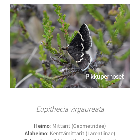
Pikkuperhoset
Eupithecia virgaureata
Heimo
: Mittarit (Geometridae)
Alaheimo
: Kenttämittarit (Larentiinae)