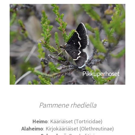
Pikkuperhoset
Pammene rhediella
Heimo
: Kääriäiset (Tortricidae)
Alaheimo
: Kirjokääriäiset (Olethreutinae)