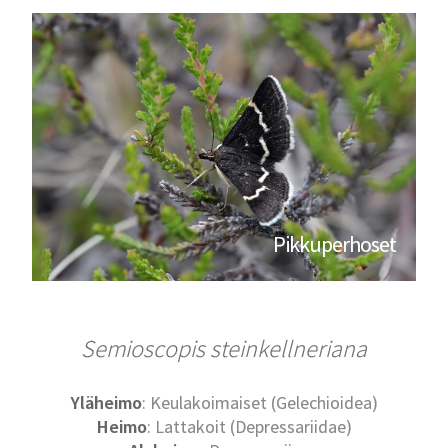
Pikkuperhoset
Semioscopis steinkellneriana
Yläheimo
: Keulakoimaiset (Gelechioidea)
Heimo
: Lattakoit (Depressariidae)