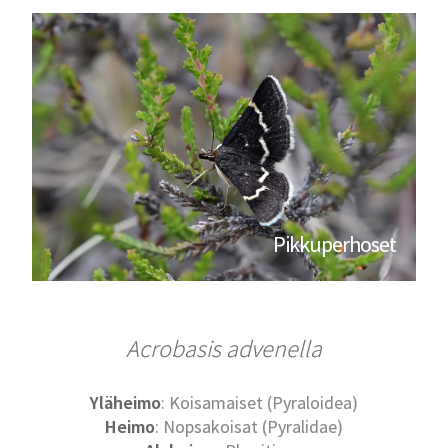
Pikkuperhoset
Acrobasis advenella
Yläheimo
: Koisamaiset (Pyraloidea)
Heimo
: Nopsakoisat (Pyralidae)