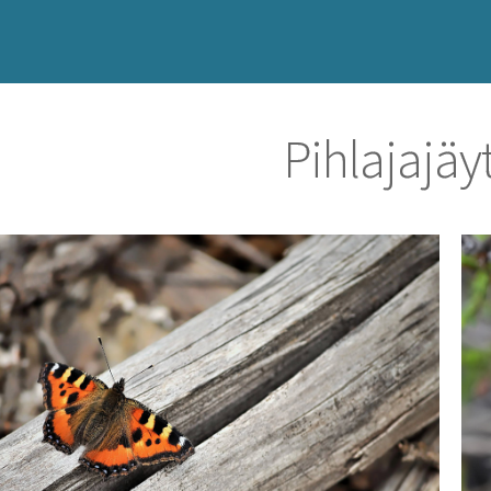
Pihlajajäy