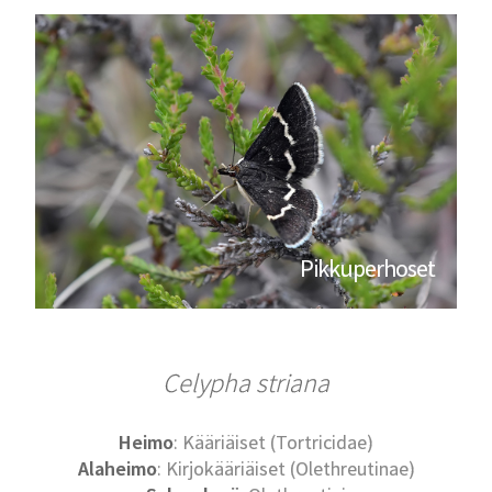
Pikkuperhoset
Celypha striana
Heimo
: Kääriäiset (Tortricidae)
Alaheimo
: Kirjokääriäiset (Olethreutinae)