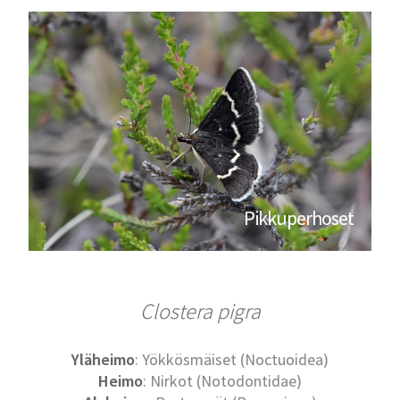
Pikkuperhoset
Clostera pigra
Yläheimo
: Yökkösmäiset (Noctuoidea)
Heimo
: Nirkot (Notodontidae)