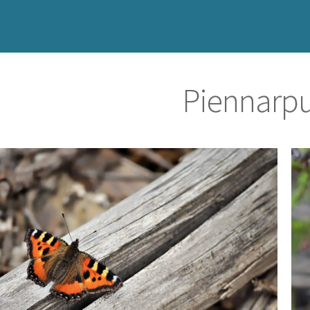
Piennarpu