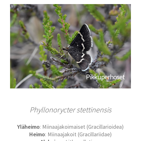
Pikkuperhoset
Phyllonorycter stettinensis
Yläheimo
: Miinaajakoimaiset (Gracillarioidea)
Heimo
: Miinaajakoit (Gracillariidae)