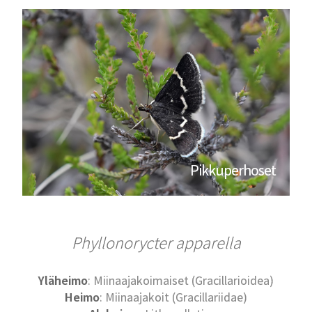
Pikkuperhoset
Phyllonorycter apparella
Yläheimo
: Miinaajakoimaiset (Gracillarioidea)
Heimo
: Miinaajakoit (Gracillariidae)