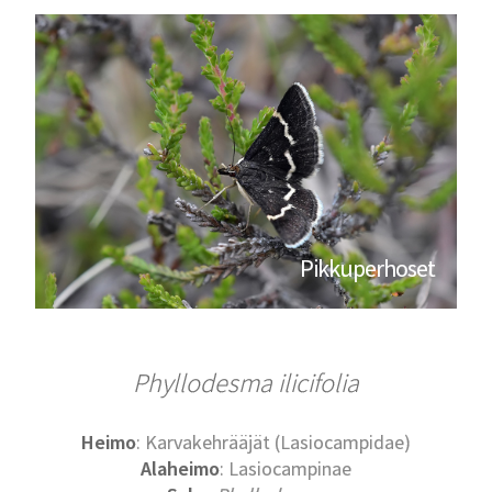
Pikkuperhoset
Phyllodesma ilicifolia
Heimo
: Karvakehrääjät (Lasiocampidae)
Alaheimo
: Lasiocampinae