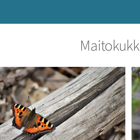
Maitokukk