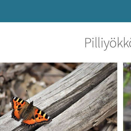
Pilliyök