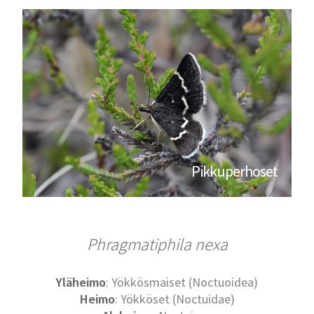
Pikkuperhoset
Phragmatiphila nexa
Yläheimo
: Yökkösmaiset (Noctuoidea)
Heimo
: Yökköset (Noctuidae)