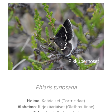
Pikkuperhoset
Phiaris turfosana
Heimo
: Kääriäiset (Tortricidae)
Alaheimo
: Kirjokääriäiset (Olethreutinae)