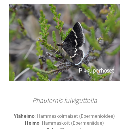
Pikkuperhoset
Phaulernis fulviguttella
Yläheimo
: Hammaskoimaiset (Epermenioidea)
Heimo
: Hammaskoit (Epermeniidae)