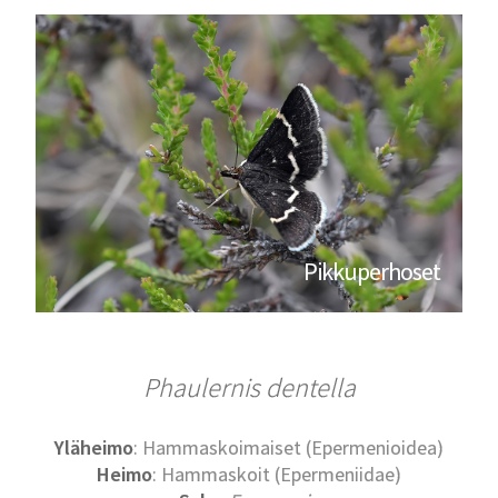
Pikkuperhoset
Phaulernis dentella
Yläheimo
: Hammaskoimaiset (Epermenioidea)
Heimo
: Hammaskoit (Epermeniidae)