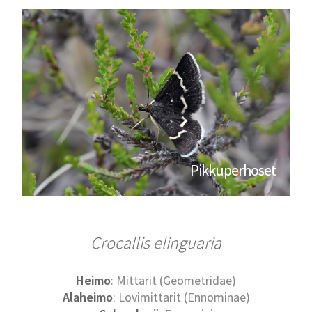
Pikkuperhoset
Crocallis elinguaria
Heimo
: Mittarit (Geometridae)
Alaheimo
: Lovimittarit (Ennominae)