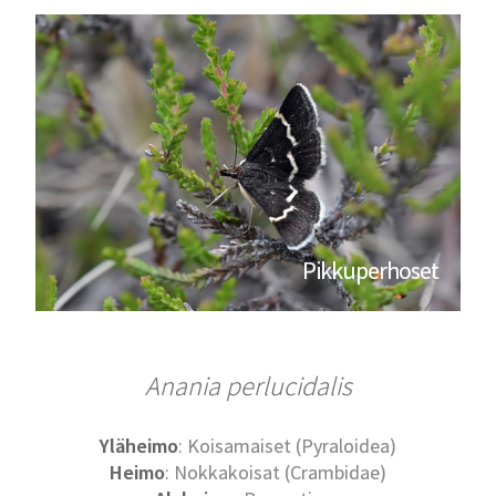
Pikkuperhoset
Anania perlucidalis
Yläheimo
: Koisamaiset (Pyraloidea)
Heimo
: Nokkakoisat (Crambidae)