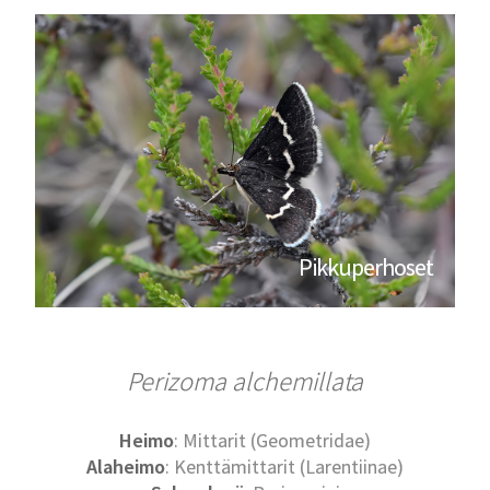
Pikkuperhoset
Perizoma alchemillata
Heimo
: Mittarit (Geometridae)
Alaheimo
: Kenttämittarit (Larentiinae)