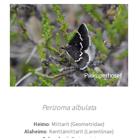
Pikkuperhoset
Perizoma albulata
Heimo
: Mittarit (Geometridae)
Alaheimo
: Kenttämittarit (Larentiinae)