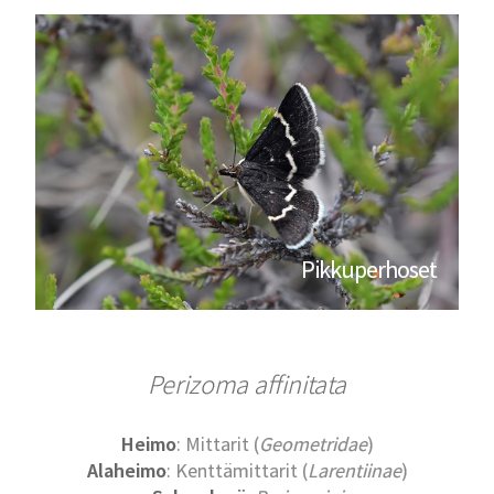
Pikkuperhoset
Perizoma affinitata
Heimo
: Mittarit (
Geometridae
)
Alaheimo
: Kenttämittarit (
Larentiinae
)