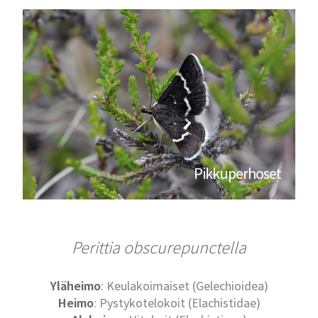
Pikkuperhoset
Perittia obscurepunctella
Yläheimo
: Keulakoimaiset (Gelechioidea)
Heimo
: Pystykotelokoit (Elachistidae)