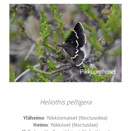
Pikkuperhoset
Heliothis peltigera
Yläheimo
: Yökkösmaiset (Noctuoidea)
Heimo
: Yökköset (Noctuidae)