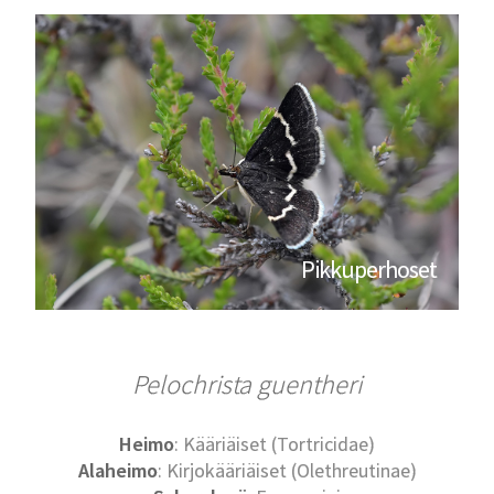
Pikkuperhoset
Pelochrista guentheri
Heimo
: Kääriäiset (Tortricidae)
Alaheimo
: Kirjokääriäiset (Olethreutinae)