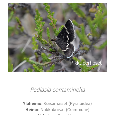
Pikkuperhoset
Pediasia contaminella
Yläheimo
: Koisamaiset (Pyraloidea)
Heimo
: Nokkakoisat (Crambidae)